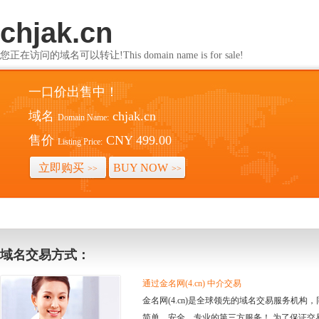
chjak.cn
您正在访问的域名可以转让!This domain name is for sale!
一口价出售中！
域名
chjak.cn
Domain Name:
售价
CNY 499.00
Listing Price:
立即购买
BUY NOW
>>
>>
域名交易方式：
通过金名网(4.cn) 中介交易
金名网(4.cn)是全球领先的域名交易服务机
简单、安全、专业的第三方服务！ 为了保证交